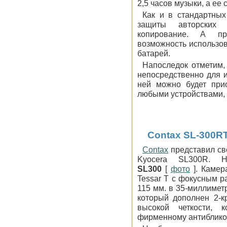
2,5 часов музыки, а ее
Как и в стандартных
защиты авторских 
копирование. А пр
возможность использов
батарей.
Напоследок отметим,
непосредственно для и
ней можно будет при
любыми устройствами, 
Contax SL-300R
Contax
представил св
Kyocera SL300R. 
SL300
[
фото
]. Камер
Tessar T с фокусным ра
115 мм. в 35-миллимет
который дополнен 2-к
высокой четкости, 
фирменному антиблико