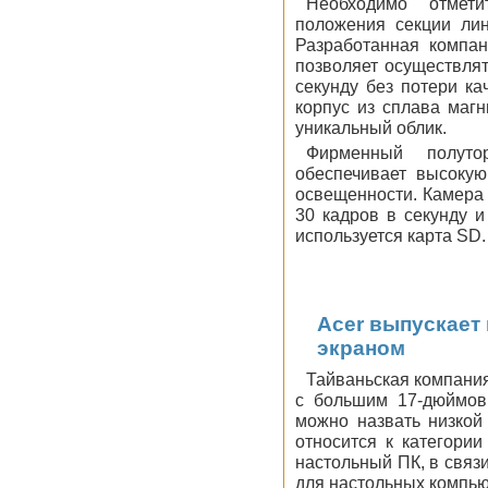
Необходимо отмети
положения секции лин
Разработанная компан
позволяет осуществлят
секунду без потери ка
корпус из сплава маг
уникальный облик.
Фирменный полуто
обеспечивает высокую
освещенности. Камера 
30 кадров в секунду и
используется карта SD.
Acer выпускает 
экраном
Тайваньская компани
с большим 17-дюймов
можно назвать низкой 
относится к категории
настольный ПК, в связ
для настольных компьют