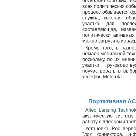
несколько коротких те
всех политических собы
процесс обзывается фр
служба, которая обл
участка для после
составляющая, назва
политически активных
можно загрузить из зак
Кроме того, в разно
немало мобильной техн
поскольку, по их мнен
участки, руководст
поучаствовать в выбо
телефон Motorola.
Портативная АС 
Altec Lansing Technol
акустическую систему
работу с плеерами трет
Установка iPod перво
"док" коннектора. Ци