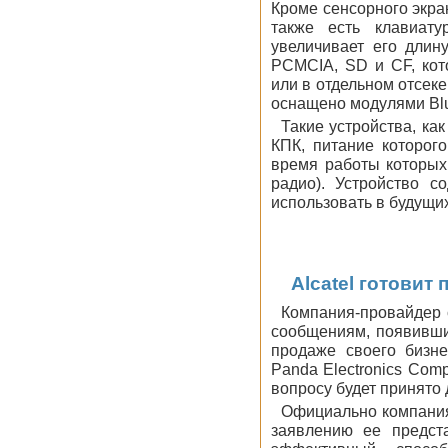
Кроме сенсорного экра
также есть клавиат
увеличивает его длин
PCMCIA, SD и CF, кот
или в отдельном отсек
оснащено модулями Blu
Такие устройства, ка
КПК, питание которог
время работы которых
радио). Устройство с
использовать в будущи
Alcatel готовит
Компания-провайдер 
сообщениям, появивши
продаже своего бизн
Panda Electronics Com
вопросу будет принято 
Официально компания
заявлению ее предста